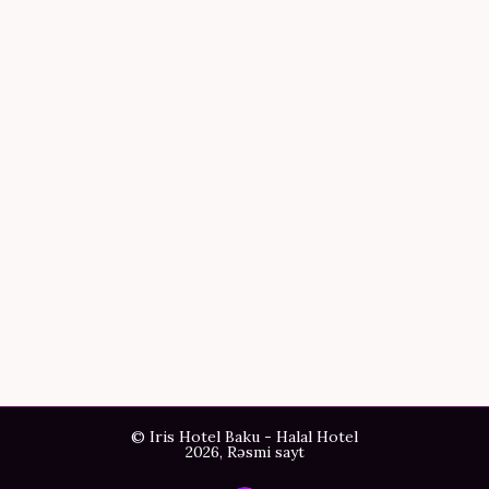
© Iris Hotel Baku - Halal Hotel
2026, Rəsmi sayt